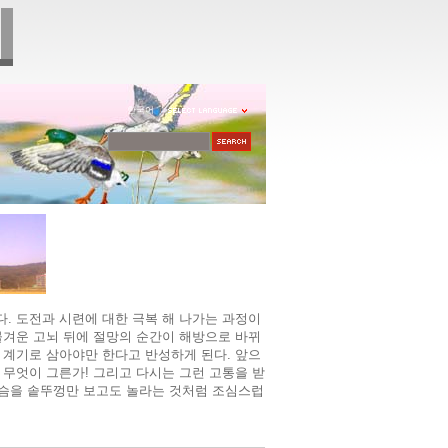
한국어
. 도전과 시련에 대한 극복 해 나가는 과정이
물겨운 고뇌 뒤에 절망의 순간이 해방으로 바뀌
 계기로 삼아야만 한다고 반성하게 된다. 앞으
 무엇이 그른가! 그리고 다시는 그런 고통을 받
가슴을 솥뚜껑만 보고도 놀라는 것처럼 조심스럽