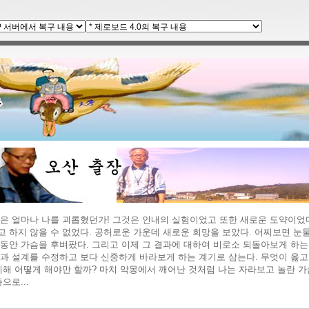
은 얼마나 나를 괴롭혔던가! 그것은 인내의 실험이었고 또한 새로운 도약이었다
 하지 않을 수 없었다. 공허로운 가운데 새로운 희망을 보았다. 어찌보면 눈
동안 가슴을 후벼팠다. 그리고 이제 그 결과에 대하여 비로소 되돌아보게 하는
과 설계를 수정하고 보다 신중하게 바라보게 하는 계기로 삼는다. 무엇이 옳고
위해 어떻게 해야만 할까? 마치 악몽에서 깨어난 것처럼 나는 자라보고 놀란 
으로...