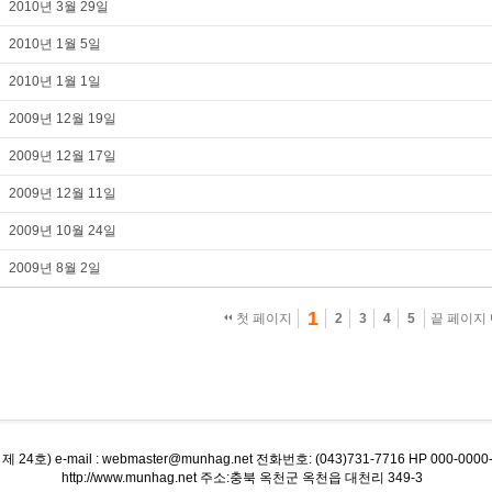
2010년 3월 29일
2010년 1월 5일
2010년 1월 1일
2009년 12월 19일
2009년 12월 17일
2009년 12월 11일
2009년 10월 24일
2009년 8월 2일
1
첫 페이지
2
3
4
5
끝 페이지
 e-mail : webmaster@munhag.net 전화번호: (043)731-7716 HP 000-0000-
http://www.munhag.net 주소:충북 옥천군 옥천읍 대천리 349-3