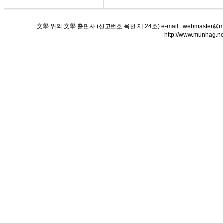
文學 위의 文學 출판사 (신고번호 옥천 제 24호) e-mail : webmaster@munha
http://www.munha