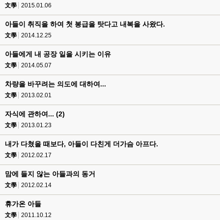
文學
2015.01.06
아들이 취직을 하여 첫 봉급을 탓다고 내복을 사왔다.
文學
2014.12.25
아들에게 내 공장 일을 시키는 이유
文學
2014.05.07
차량을 바꾸려는 의도에 대하여...
文學
2013.02.01
자식에 관하여... (2)
文學
2013.01.23
내가 다쳤을 때보다, 아들이 다친게 더가슴 아프다.
文學
2012.02.17
맘에 들지 않는 아들과의 동거
文學
2012.02.14
휴가온 아들
文學
2011.10.12