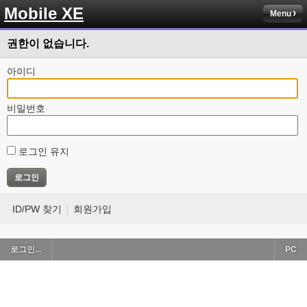
Mobile XE
Menu
권한이 없습니다.
아이디
비밀번호
로그인 유지
ID/PW 찾기
회원가입
로그인...
PC