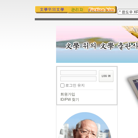
로그인 유지
회원가입
ID/PW 찾기