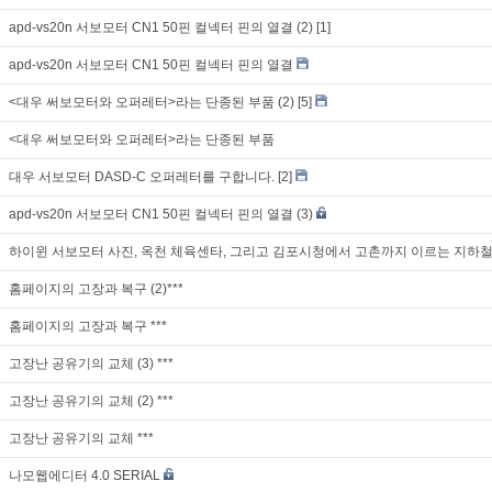
apd-vs20n 서보모터 CN1 50핀 컬넥터 핀의 열결 (2)
[1]
apd-vs20n 서보모터 CN1 50핀 컬넥터 핀의 열결
<대우 써보모터와 오퍼레터>라는 단종된 부품 (2)
[5]
<대우 써보모터와 오퍼레터>라는 단종된 부품
대우 서보모터 DASD-C 오퍼레터를 구합니다.
[2]
apd-vs20n 서보모터 CN1 50핀 컬넥터 핀의 열결 (3)
하이윈 서보모터 사진, 옥천 체육센타, 그리고 김포시청에서 고촌까지 이르는 지하철 
홈페이지의 고장과 복구 (2)***
홈페이지의 고장과 복구 ***
고장난 공유기의 교체 (3) ***
고장난 공유기의 교체 (2) ***
고장난 공유기의 교체 ***
나모웹에디터 4.0 SERIAL