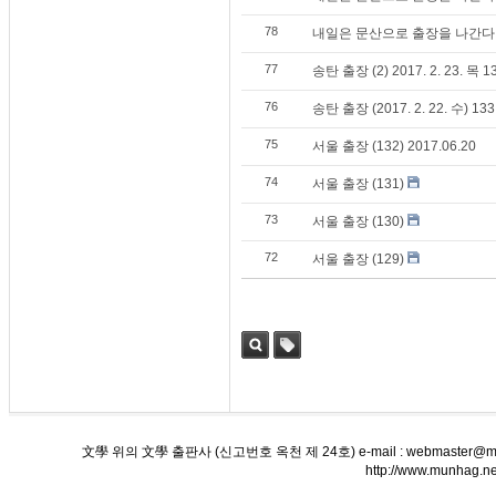
78
내일은 문산으로 출장을 나간다. 20
77
송탄 출장 (2) 2017. 2. 23. 목 1
76
송탄 출장 (2017. 2. 22. 수) 133
75
서울 출장 (132) 2017.06.20
74
서울 출장 (131)
73
서울 출장 (130)
72
서울 출장 (129)
검색
태그
文學 위의 文學 출판사 (신고번호 옥천 제 24호) e-mail : webmaster@munha
http://www.munha