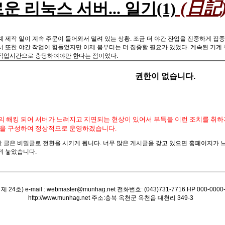
(日記
운 리눅스 서버... 일기(1)
계 제작 일이 계속 주문이 들어와서 밀려 있는 상황. 조금 더 야간 잔업을 진중하게 집
서 또한 야간 작업이 힘들었지만 이제 봄부터는 더 집중할 필요가 있었다. 계속된 기계 
작업시간으로 충당하여야만 한다는 점이었다.
권한이 없습니다.
 해킹 되어 서버가 느려지고 지연되는 현상이 있어서 부득불 이런 조치를 취하지
을 구성하여 정상적으로 운영하겠습니다.
지난 글은 비밀글로 전환을 시키게 됩니다. 너무 많은 게시글을 갖고 있으면 홈페이지가 
꿔 놓았습니다.
 e-mail : webmaster@munhag.net 전화번호: (043)731-7716 HP 000-0000-
http://www.munhag.net 주소:충북 옥천군 옥천읍 대천리 349-3