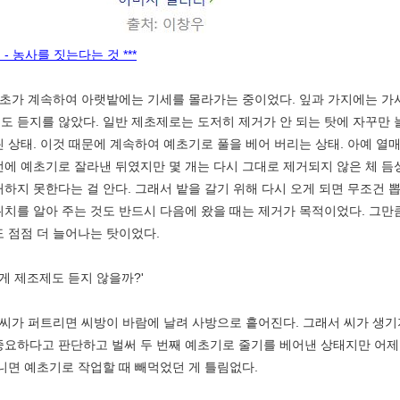
- 농사를 짓는다는 것 ***
초가 계속하여 아랫밭에는 기세를 몰라가는 중이었다. 잎과 가지에는 가시
도 듣지를 않았다. 일반 제초제로는 도저히 제거가 안 되는 탓에 자꾸만
린 상태. 이것 때문에 계속하여 예초기로 풀을 베어 버리는 상태. 아예 열
전에 예초기로 잘라낸 뒤였지만 몇 개는 다시 그대로 제거되지 않은 체 
거하지 못한다는 걸 안다. 그래서 밭을 갈기 위해 다시 오게 되면 무조건 
위치를 알아 주는 것도 반드시 다음에 왔을 때는 제거가 목적이었다. 그만
도 점점 더 늘어나는 탓이었다.
게 제조제도 듣지 않을까?'
씨가 퍼트리면 씨방이 바람에 날려 사방으로 흩어진다. 그래서 씨가 생기지
중요하다고 판단하고 벌써 두 번째 예초기로 줄기를 베어낸 상태지만 어제
아니면 예초기로 작업할 때 빼먹었던 게 틀림없다.