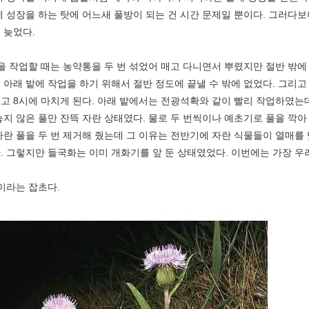
게 성장을 하는 탓에 어느새 풀방이 되는 건 시간 문제일 뿐이다. 그러다
 늦었다.
 작업할 때는 농약통을 두 번 섞었어 매고 다니면서 뿌렸지만 절반 밖에 
 아래 밭에 작업을 하기 위해서 절반 정도에 끝낼 수 밖에 없었다. 그리
고 8시에 마치게 된다. 아래 밭에서는 전광석확와 같이 빨리 작업하였는
놓지 않은 풀만 잔뜩 자란 상태였다. 물로 두 번씩이나 예초기로 풀을 깍
자란 풀을 두 번 제거해 줬는데 그 이유는 전반기에 자란 식물들이 열매를
. 그렇지만 들국화는 이미 개화기를 앞 둔 상태였었다. 이번에는 가장 우
라는 잡초다.