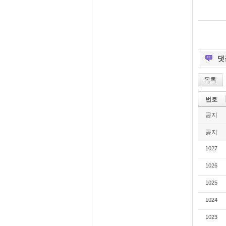
댓
목록
번호
공지
공지
1027
1026
1025
1024
1023