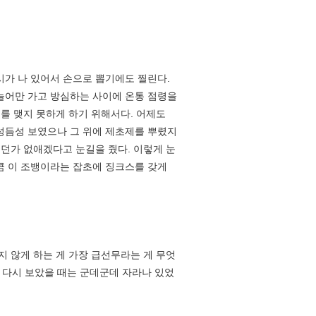
가 나 있어서 손으로 뽑기에도 찔린다.
 늘어만 가고 방심하는 사이에 온통 점령을
매를 맺지 못하게 하기 위해서다. 어제도
듬성듬성 보였으나 그 위에 제초제를 뿌렸지
뽑던가 없애겠다고 눈길을 줬다. 이렇게 눈
큼 이 조뱅이라는 잡초에 징크스를 갖게
 않게 하는 게 가장 급선무라는 게 무엇
 다시 보았을 때는 군데군데 자라나 있었