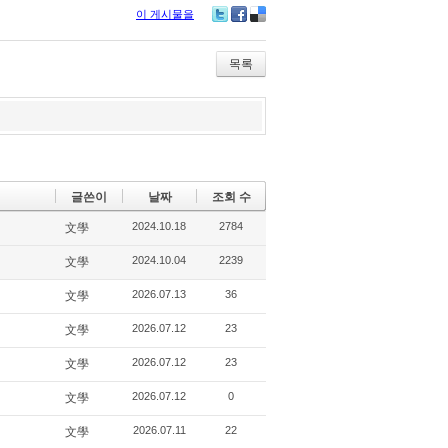
이 게시물을
Tw
Fa
De
itte
ce
lici
r
bo
ou
목록
ok
s
글쓴이
날짜
조회 수
2024.10.18
2784
文學
2024.10.04
2239
文學
2026.07.13
36
文學
2026.07.12
23
文學
2026.07.12
23
文學
2026.07.12
0
文學
2026.07.11
22
文學