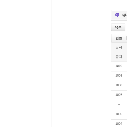
댓
목록
번호
공지
공지
1010
1009
1008
1007
»
1005
1004