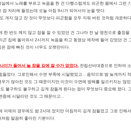
악실에서 노래를 부르고 녹음을 한 건 다행스럽게도 피곤한 몸에서 그런 
고 잠 자리에 들었는데 오늘 아침 9시가 되어서야 눈을 떳다.
도 개지 않고 잔 것이 무엇보다 피곤함을 모두 지워 버린 것처럼 개운하다
 한 번도 깨지 않고 잠을 잘 수 있었던 건 그나마 전 날 영천으로 출장을
그리곤 집에 돌아와서 2시까지 녹음을 하고 동영상 제작에 들어 갔었던 건
깊은 잠에 빠진 것이 너무도 오랫만이다.
. 나이가 들어서 늘 잠을 깊에 잘 수가 없었다.
전립선비대증으로 인하여 소변
 힘들었다. 그로인해서 수면 부족에 시달렸었고... 음악으로 밤 늦게까지
경우가 많아진 것도 그 때문이지만 이것이 수면에 방해를 일으키지는 않았
도 불구하도 불구하고 깊게 잠들게 된다는 점이 무엇보다 중요해 졌다. 그
불면증에 시달리던 것도 그 때문이고...
 어제의 경우에도 밤 2시데 잤지만 아침까지 깊게 잠들었고 그로 인해서
태처럼 말끔히 좋아진 기분이다.