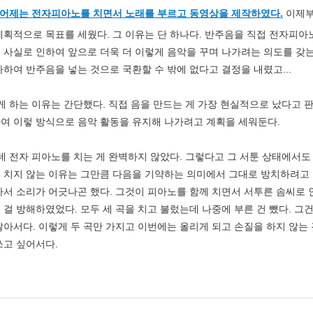
. 어제는 전자피아노를 치면서 노래를 부르고 동영상을 제작하였다.
이제부
계획적으로 목표를 세웠다. 그 이유는 단 하나다. 반주음을 직접 전자피아
 사실로 인하여 앞으로 더욱 더 이렇게 음악을 꾸며 나가려는 의도를 갖는
가하여 반주음을 넣는 것으로 국환할 수 밖에 없다고 결정을 내렸고...
 하는 이유는 간단했다. 직접 음을 만드는 게 가장 현실적으로 났다고 판
여 이렇 방식으로 음악 활동을 유지해 나가려고 계획을 세워둔다.
 전자 피아노를 치는 게 완벽하지 않았다. 그렇다고 그 서툰 상태에서도 
 치지 않는 이유는 그만큼 다음을 기약하는 의미에서 그대로 방치하려고 한
아서 소리가 어긋나곤 했다. 그것이 피아노를 함께 치면서 서투른 솜씨로
 걸 방해하였었다. 모두 세 곡을 치고 불렀는데 나중에 부른 건 뺐다. 그건
않아서다. 이렇게 두 곡만 가지고 이번에는 올리게 되고 손질을 하지 않는 
쓰고 싶어서다.