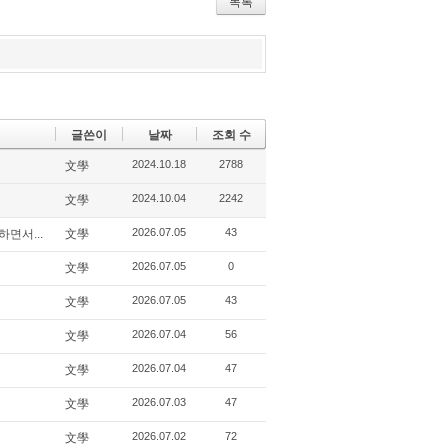
r
bo
ou
목록
ok
s
글쓴이
날짜
조회 수
2024.10.18
2788
文學
2024.10.04
2242
文學
2026.07.05
43
면서...
文學
2026.07.05
0
文學
2026.07.05
43
文學
2026.07.04
56
文學
2026.07.04
47
文學
2026.07.03
47
文學
2026.07.02
72
文學