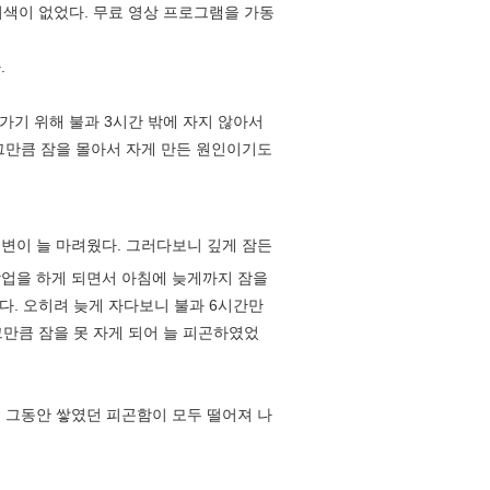
기색이 없었다. 무료 영상 프로그램을 가동
.
 가기 위해 불과 3시간 밖에 자지 않아서
 그만큼 잠을 몰아서 자게 만든 원인이기도
이 늘 마려웠다. 그러다보니 깊게 잠든
 작업을 하게 되면서 아침에 늦게까지 잠을
다. 오히려 늦게 자다보니 불과 6시간만
만큼 잠을 못 자게 되어 늘 피곤하였었
 그동안 쌓였던 피곤함이 모두 떨어져 나