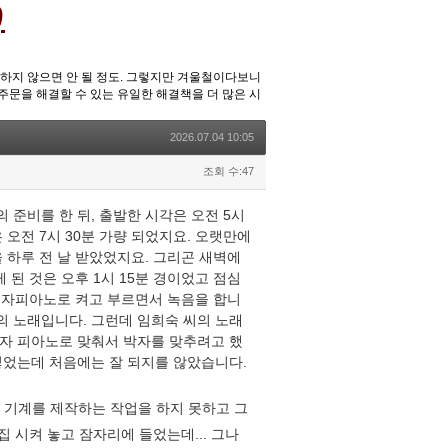
)
중하지 않으면 안 될 정도. 그렇지만 겨울철이다보니
주문을 해결할 수 있는 유일한 해결책을 더 많은 시
2026.07.04 10:05
조회 수:47
간의 준비를 한 뒤, 출발한 시각은 오전 5시
오전 7시 30분 가량 되었지요. 오랫만에
 하루 전 날 받았었지요. 그리곤 새벽에
게 된 것은 오후 1시 15분 경이었고 점심
 전자피아노로 켜고 부르면서 녹음을 합니
씨의 노래입니다. 그런데 임희숙 씨의 노래
자 피아노로 맞춰서 박자를 맞추려고 했
넣었는데 처음에는 잘 되지를 않았습니다.
 기계를 제작하는 작업을 하지 못하고 그
 시켜 놓고 잠자리에 들었는데... 그나