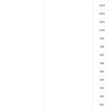
1003
1002
1001
1000
999
998
997
996
995
994
993
992
991