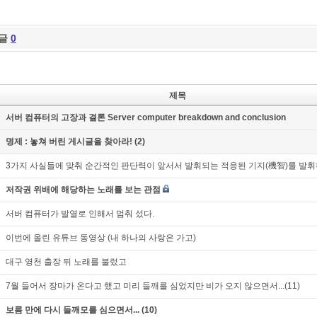
글
0
제목
서버 컴퓨터의 고장과 결론 Server computer breakdown and conclusion
명제 : 놓쳐 버린 게시글을 찾아라! (2)
3가지 사실들에 맞춰 순간적인 판단력이 앞서서 발휘되는 적응된 기지(機智)를 발휘하
저작권 위배에 해당하는 노래를 보는 관점
서버 컴퓨터가 발열로 인해서 멈춰 섰다.
이번에 올린 유튜브 동영상 (내 하나의 사랑은 가고)
대구 영천 출장 뒤 노래를 불렀고
7월 들어서 장마가 온다고 했고 미리 들깨를 심었지만 비가 오지 않으면서...(11)
보름 만에 다시 들깨모를 심으면서... (10)