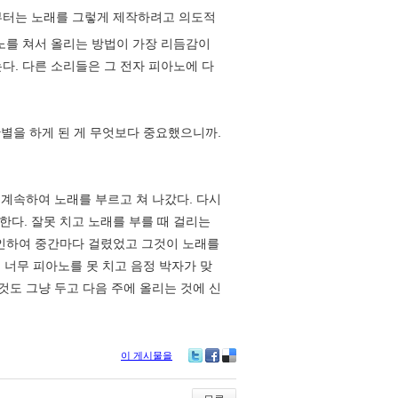
터는 노래를 그렇게 제작하려고 의도적
노를 쳐서 올리는 방법이 가장 리듬감이
다. 다른 소리들은 그 전자 피아노에 다
별을 하게 된 게 무엇보다 중요했으니까.
계속하여 노래를 부르고 쳐 나갔다. 다시
다. 잘못 치고 노래를 부를 때 걸리는
 인하여 중간마다 걸렸었고 그것이 노래를
 너무 피아노를 못 치고 음정 박자가 맞
것도 그냥 두고 다음 주에 올리는 것에 신
이 게시물을
Tw
Fa
De
itte
ce
lici