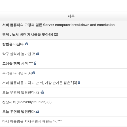
제목
서버 컴퓨터의 고장과 결론 Server computer breakdown and conclusion
명제 : 놓쳐 버린 게시글을 찾아라! (2)
방법을 바꿨다.
탁구 실력이 높아진 것
고생끝 행복 시작 ***
두각을 나타낸다
[4]
서버 컴퓨터를 고치고 난 뒤, 가장 반가운 점은?
[3]
오늘 우연히 발견한다. (2)
천상재회 (Heavenly reunion) (2)
오늘 우연히 발견한다.
다시 하룻밤을 지새우면서 깨닫는다. ***