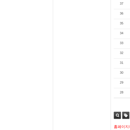
37
36
35
34
33
32
31
30
29
28
검색
태그
홈페이지의