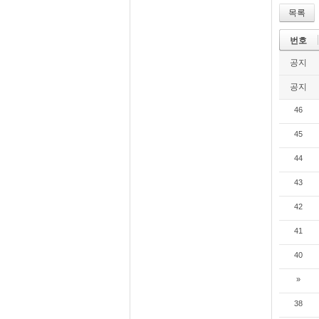
목록
번호
공지
공지
46
45
44
43
42
41
40
»
38