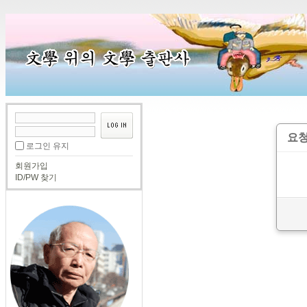
요청
로그인 유지
회원가입
ID/PW 찾기