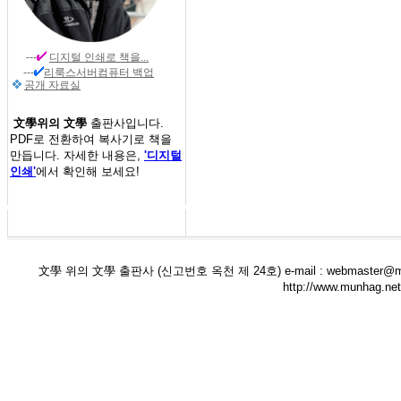
---
디지털 인쇄
로 책을...
---
리룩스서버컴퓨터 백업
공개 자료실
文學위의 文學
출판사입니다.
PDF로 전환하여 복사기로 책을
만듭니다. 자세한 내용은,
'디지털
인쇄'
에서 확인해 보세요!
文學 위의 文學 출판사 (신고번호 옥천 제 24호) e-mail : webmaster@munha
http://www.munha