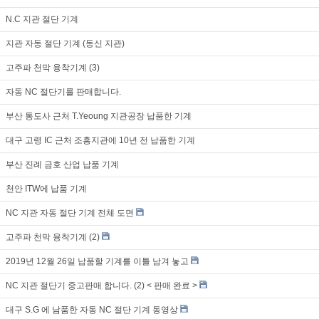
N.C 지관 절단 기계
지관 자동 절단 기계 (동신 지관)
고주파 천막 융착기계 (3)
자동 NC 절단기를 판매합니다.
부산 통도사 근처 T.Yeoung 지관공장 납품한 기계
대구 고령 IC 근처 조흥지관에 10년 전 납품한 기계
부산 진례 금호 산업 납품 기계
천안 ITW에 납품 기계
NC 지관 자동 절단 기계 전체 도면
고주파 천막 융착기계 (2)
2019년 12월 26일 납품할 기계를 이틀 남겨 놓고
NC 지관 절단기 중고판매 합니다. (2) < 판매 완료 >
대구 S.G 에 남품한 자동 NC 절단 기계 동영상