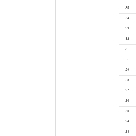
35
34
33
32
31
»
29
28
27
26
25
24
23