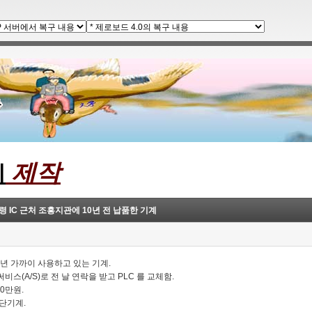
제작
계
령 IC 근처 조흥지관에 10년 전 납품한 기계
0년 가까이 사용하고 있는 기계.
비스(A/S)로 전 날 연락을 받고 PLC 를 교체함.
50만원.
단기계.