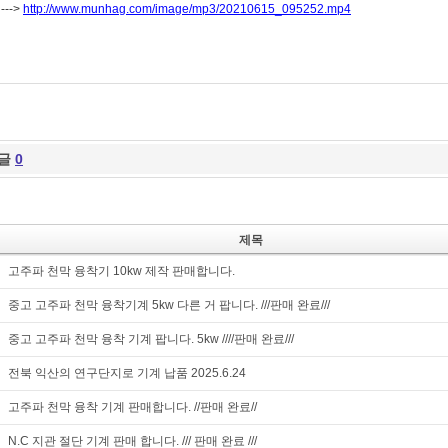
-->
http://www.munhag.com/image/mp3/20210615_095252.mp4
글
0
제목
고주파 천막 융착기 10kw 제작 판매합니다.
중고 고주파 천막 융착기계 5kw 다른 거 팝니다. ///판매 완료///
중고 고주파 천막 융착 기계 팝니다. 5kw ////판매 완료///
전북 익산의 연구단지로 기계 납품 2025.6.24
고주파 천막 융착 기계 판매합니다. //판매 완료//
N.C 지관 절단 기계 판매 합니다. /// 판매 완료 ///