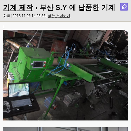
기계 제작
› 부산 S.Y 에 납품한 기계
文學 | 2018.11.06 14:28:56 |
메뉴 건너뛰기
1