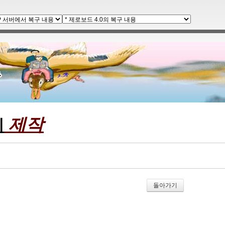
제작
계
돌아가기