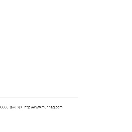
0000 홈페이지:http://www.munhag.com