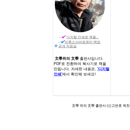
---
디지털 인쇄
로 책을...
---
리룩스서버컴퓨터 백업
공개 자료실
文學위의 文學
출판사입니다.
PDF로 전환하여 복사기로 책을
만듭니다. 자세한 내용은,
'디지털
인쇄'
에서 확인해 보세요!
文學 위의 文學 출판사 (신고번호 옥천 제 24호)