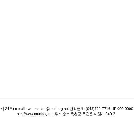
 e-mail : webmaster@munhag.net 전화번호: (043)731-7716 HP 000-0000-
http://www.munhag.net 주소:충북 옥천군 옥천읍 대천리 349-3