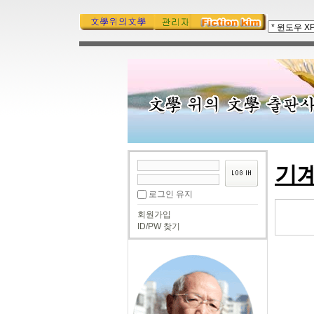
기
로그인 유지
회원가입
ID/PW 찾기