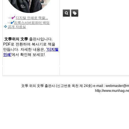
---
디지털 인쇄
로 책을...
검색
태그
---
리룩스서버컴퓨터 백업
공개 자료실
文學위의 文學
출판사입니다.
PDF로 전환하여 복사기로 책을
만듭니다. 자세한 내용은,
'디지털
인쇄'
에서 확인해 보세요!
文學 위의 文學 출판사 (신고번호 옥천 제 24호) e-mail : webmaster@munha
http://www.munha