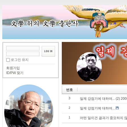
로그인 유지
회원가입
ID/PW 찾기
번호
3
일제 강점기에 대하여... (2) 2006-
2
일제 강점기에 대하여...
1
어떤 일이건 결과가 중요하지 않은