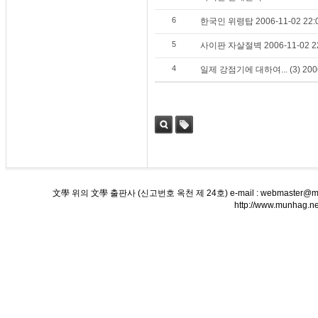
6
한국인 위령탑 2006-11-02 22:0
5
사이판 자살절벽 2006-11-02 22
4
일제 강점기에 대하여... (3) 2006-
검색
태그
文學 위의 文學 출판사 (신고번호 옥천 제 24호) e-mail : webmaster@munha
http://www.munha