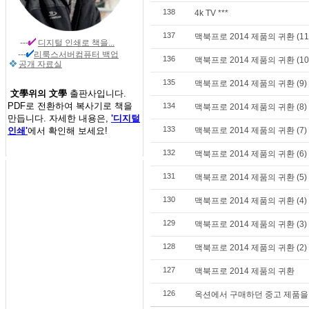
138
4k TV ***
137
맥북프로 2014 제품의 귀환 (11) 
---
디지털 인쇄
로 책을...
---
리룩스서버컴퓨터 백업
136
맥북프로 2014 제품의 귀환 (10
공개 자료실
135
맥북프로 2014 제품의 귀환 (9)
文學위의 文學
출판사입니다.
PDF로 전환하여 복사기로 책을
134
맥북프로 2014 제품의 귀환 (8)
만듭니다. 자세한 내용은,
'디지털
133
인쇄'
에서 확인해 보세요!
맥북프로 2014 제품의 귀환 (7)
132
맥북프로 2014 제품의 귀환 (6)
131
맥북프로 2014 제품의 귀환 (5)
130
맥북프로 2014 제품의 귀환 (4) *
129
맥북프로 2014 제품의 귀환 (3)
128
맥북프로 2014 제품의 귀환 (2)
127
맥북프로 2014 제품의 귀환
126
옥션에서 구매하던 중고 제품을 번