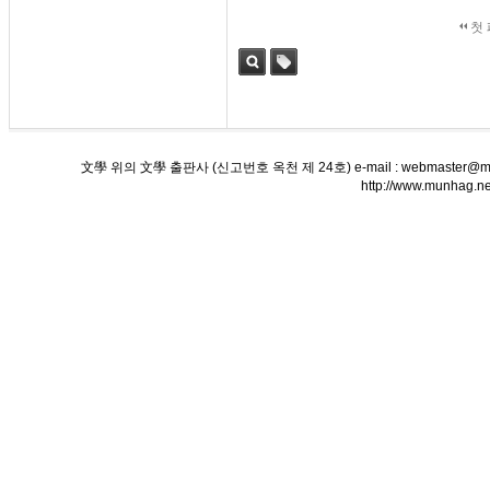
첫
검색
태그
文學 위의 文學 출판사 (신고번호 옥천 제 24호) e-mail : webmaster@munha
http://www.munha