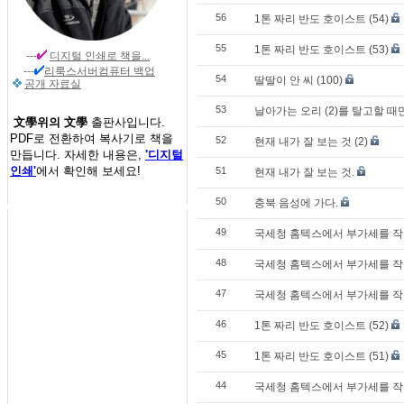
56
1톤 짜리 반도 호이스트 (54)
55
1톤 짜리 반도 호이스트 (53)
---
디지털 인쇄
로 책을...
---
리룩스서버컴퓨터 백업
54
딸딸이 안 씨 (100)
공개 자료실
53
날아가는 오리 (2)를 탈고할 
文學위의 文學
출판사입니다.
PDF로 전환하여 복사기로 책을
52
현재 내가 잘 보는 것 (2)
만듭니다. 자세한 내용은,
'디지털
인쇄'
에서 확인해 보세요!
51
현재 내가 잘 보는 것.
50
충북 음성에 가다.
49
국세청 홈텍스에서 부가세를 작성
48
국세청 홈텍스에서 부가세를 작성
47
국세청 홈텍스에서 부가세를 작성
46
1톤 짜리 반도 호이스트 (52)
45
1톤 짜리 반도 호이스트 (51)
44
국세청 홈텍스에서 부가세를 작