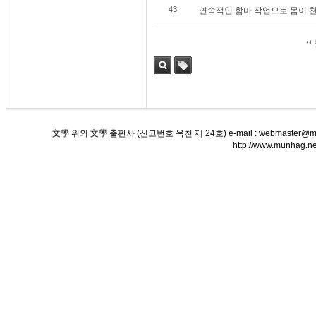
43
연속적인 함마 작업으로 몸이 
검색
태그
文學 위의 文學 출판사 (신고번호 옥천 제 24호) e-mail : webmaster@munha
http://www.munha