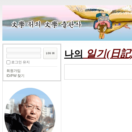
일기(日記
나의
로그인 유지
회원가입
ID/PW 찾기