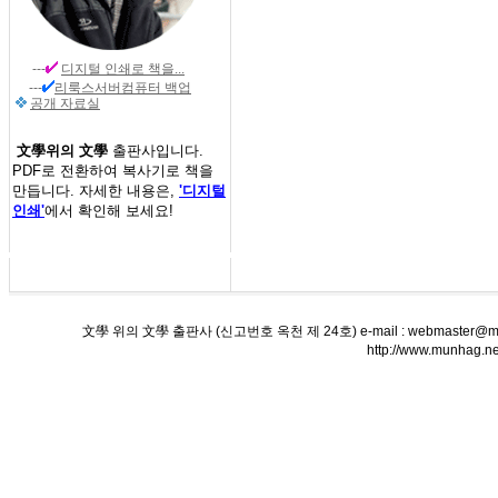
---
디지털 인쇄
로 책을...
---
리룩스서버컴퓨터 백업
공개 자료실
文學위의 文學
출판사입니다.
PDF로 전환하여 복사기로 책을
만듭니다. 자세한 내용은,
'디지털
인쇄'
에서 확인해 보세요!
文學 위의 文學 출판사 (신고번호 옥천 제 24호) e-mail : webmaster@munha
http://www.munha