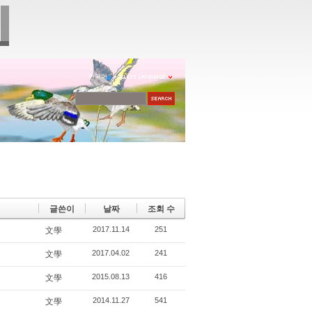
한국어
글쓴이
날짜
조회 수
2017.11.14
251
文學
2017.04.02
241
文學
2015.08.13
416
文學
2014.11.27
541
文學