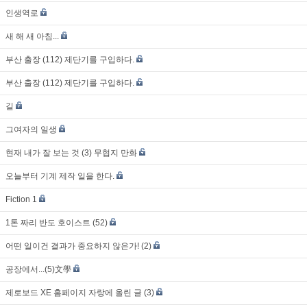
인생역로
새 해 새 아침...
부산 출장 (112) 제단기를 구입하다.
부산 출장 (112) 제단기를 구입하다.
길
그여자의 일생
현재 내가 잘 보는 것 (3) 무협지 만화
오늘부터 기계 제작 일을 한다.
Fiction 1
1톤 짜리 반도 호이스트 (52)
어떤 일이건 결과가 중요하지 않은가! (2)
공장에서...(5)文學
제로보드 XE 홈페이지 자랑에 올린 글 (3)