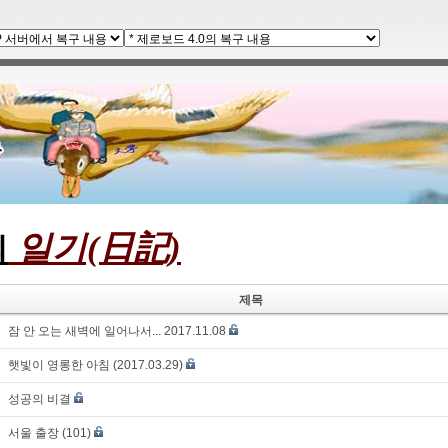
일기(日記)
의
제목
잠 안 오는 새벽에 일어나서... 2017.11.08
햇빛이 영롱한 아침 (2017.03.29)
성공의 비결
서울 출장 (101)