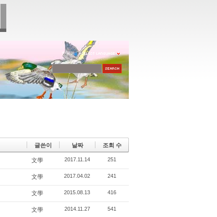
한국어
글쓴이
날짜
조회 수
2017.11.14
251
文學
2017.04.02
241
文學
2015.08.13
416
文學
2014.11.27
541
文學