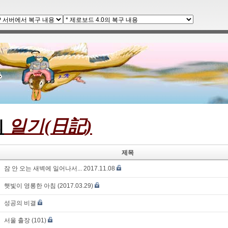
일기(日記)
의
제목
잠 안 오는 새벽에 일어나서... 2017.11.08
햇빛이 영롱한 아침 (2017.03.29)
성공의 비결
서울 출장 (101)