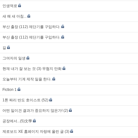
인생역로
새 해 새 아침...
부산 출장 (112) 제단기를 구입하다.
부산 출장 (112) 제단기를 구입하다.
길
그여자의 일생
현재 내가 잘 보는 것 (3) 무협지 만화
오늘부터 기계 제작 일을 한다.
Fiction 1
1톤 짜리 반도 호이스트 (52)
어떤 일이건 결과가 중요하지 않은가! (2)
공장에서...(5)文學
제로보드 XE 홈페이지 자랑에 올린 글 (3)