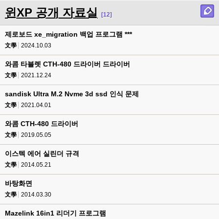
윈XP 공개 자료실
[12]
제로보드 xe_migration 백업 프로그램 ***
文學
2024.10.03
와콤 타블렛 CTH-480 드라이버 드라이버
文學
2021.12.24
sandisk Ultra M.2 Nvme 3d ssd 인식 문제
文學
2021.04.01
와콤 CTH-480 드라이버
文學
2019.05.05
이스텍 에어 실린더 규격
文學
2014.05.21
바탕화면
文學
2014.03.30
Mazelink 16in1 리더기 프로그램