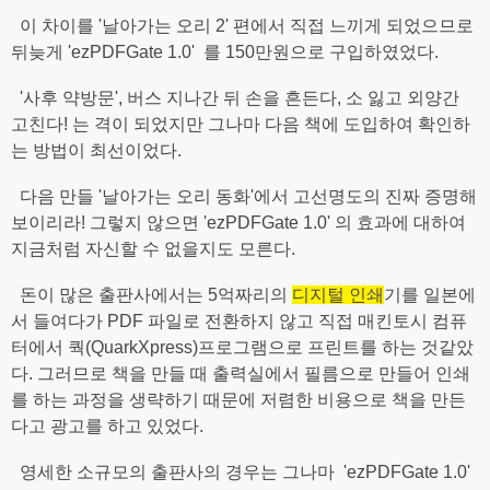
이 차이를 '날아가는 오리 2' 편에서 직접 느끼게 되었으므로
뒤늦게 'ezPDFGate 1.0' 를 150만원으로 구입하였었다.
'사후 약방문', 버스 지나간 뒤 손을 흔든다, 소 잃고 외양간
고친다! 는 격이 되었지만 그나마 다음 책에 도입하여 확인하
는 방법이 최선이었다.
다음 만들 '날아가는 오리 동화'에서 고선명도의 진짜 증명해
보이리라! 그렇지 않으면 'ezPDFGate 1.0' 의 효과에 대하여
지금처럼 자신할 수 없을지도 모른다.
돈이 많은 출판사에서는 5억짜리의
디지털 인쇄
기를 일본에
서 들여다가 PDF 파일로 전환하지 않고 직접 매킨토시 컴퓨
터에서 쿽(QuarkXpress)프로그램으로 프린트를 하는 것같았
다. 그러므로 책을 만들 때 출력실에서 필름으로 만들어 인쇄
를 하는 과정을 생략하기 때문에 저렴한 비용으로 책을 만든
다고 광고를 하고 있었다.
영세한 소규모의 출판사의 경우는 그나마 'ezPDFGate 1.0'