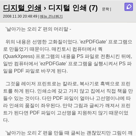
디지털 인쇄
› 디지털 인쇄 (7)
문학 |
2008.11.30 20:48:49 |
메뉴 건너뛰기
'날아가는 오리 2' 편의 머리말 -
위의 내용은 선명한 고화질이었다. 'ezPDFGate' 프로그램으
로 만들었기 때문이다. 매킨토시 컴퓨터에서 쿽
(QuarkXpress) 프로그램의 내용을 PS 파일로 전환시킨 뒤에,
일반 컴퓨터에서 'ezPDFGate' 프로그램을 실행시켜서 PS 파
일을 PDF 파일로 바꾸게 된다.
그것을 레이저 프린트로는 칼라로, 복사기로 흑백으로 프린
트를 하게 된다. 인쇄소에 갖고 가지 않고 집에서 직접 책을 만
들수 있는 것이다. 다만 PDF 파일이 얼마나 고선명이냐에 따
라 인쇄의 품질이 좌우된다. 만약 그림과 글씨가 깨져서 프린
트가 된다면 PDF 파일이 고선명을 지원하지 않기 때문이었
다.
'날아가는 오리 2' 편을 만들 때 글씨는 괜찮았지만 그림이 깨