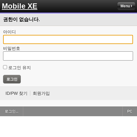
Mobile XE
Menu
권한이 없습니다.
아이디
비밀번호
로그인 유지
ID/PW 찾기
회원가입
로그인...
PC