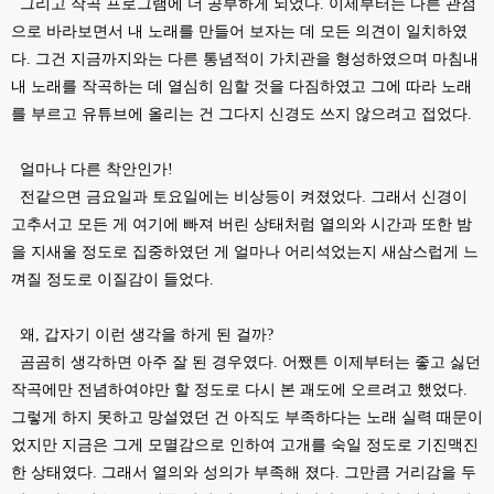
그리고 작곡 프로그램에 더 공부하게 되었다. 이제부터는 다른 관점
으로 바라보면서 내 노래를 만들어 보자는 데 모든 의견이 일치하였
다. 그건 지금까지와는 다른 통념적이 가치관을 형성하였으며 마침내
내 노래를 작곡하는 데 열심히 임할 것을 다짐하였고 그에 따라 노래
를 부르고 유튜브에 올리는 건 그다지 신경도 쓰지 않으려고 접었다.
얼마나 다른 착안인가!
전같으면 금요일과 토요일에는 비상등이 켜졌었다. 그래서 신경이
고추서고 모든 게 여기에 빠져 버린 상태처럼 열의와 시간과 또한 밤
을 지새울 정도로 집중하였던 게 얼마나 어리석었는지 새삼스럽게 느
껴질 정도로 이질감이 들었다.
왜, 갑자기 이런 생각을 하게 된 걸까?
곰곰히 생각하면 아주 잘 된 경우였다. 어쨌튼 이제부터는 좋고 싫던
작곡에만 전념하여야만 할 정도로 다시 본 괘도에 오르려고 했었다.
그렇게 하지 못하고 망설였던 건 아직도 부족하다는 노래 실력 때문이
었지만 지금은 그게 모멸감으로 인하여 고개를 숙일 정도로 기진맥진
한 상태였다. 그래서 열의와 성의가 부족해 졌다. 그만큼 거리감을 두