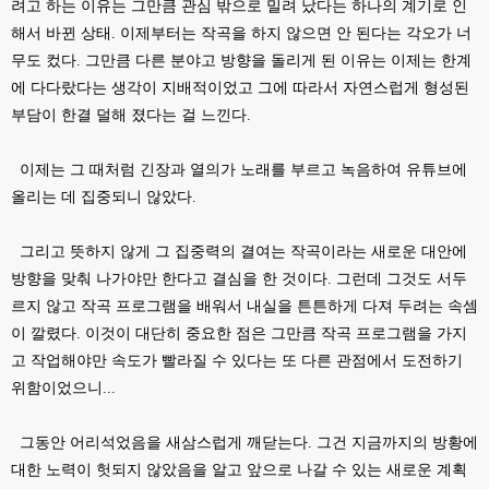
려고 하는 이유는 그만큼 관심 밖으로 밀려 났다는 하나의 계기로 인
해서 바뀐 상태. 이제부터는 작곡을 하지 않으면 안 된다는 각오가 너
무도 컸다. 그만큼 다른 분야고 방향을 돌리게 된 이유는 이제는 한계
에 다다랐다는 생각이 지배적이었고 그에 따라서 자연스럽게 형성된
부담이 한결 덜해 졌다는 걸 느낀다.
이제는 그 때처럼 긴장과 열의가 노래를 부르고 녹음하여 유튜브에
올리는 데 집중되니 않았다.
그리고 뜻하지 않게 그 집중력의 결여는 작곡이라는 새로운 대안에
방향을 맞춰 나가야만 한다고 결심을 한 것이다. 그런데 그것도 서두
르지 않고 작곡 프로그램을 배워서 내실을 튼튼하게 다져 두려는 속셈
이 깔렸다. 이것이 대단히 중요한 점은 그만큼 작곡 프로그램을 가지
고 작업해야만 속도가 빨라질 수 있다는 또 다른 관점에서 도전하기
위함이었으니...
그동안 어리석었음을 새삼스럽게 깨닫는다. 그건 지금까지의 방황에
대한 노력이 헛되지 않았음을 알고 앞으로 나갈 수 있는 새로운 계획