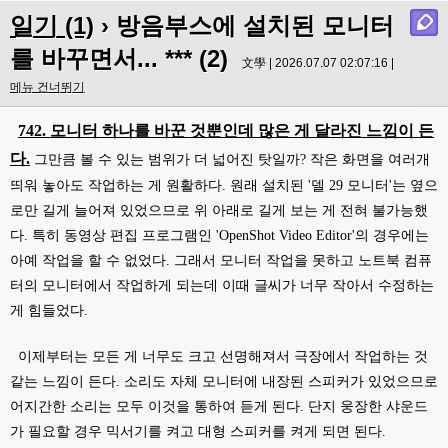
일기 (1)
› 방음부스에 설치된 모니터
를 바꾸면서... *** (2)
文學 | 2026.07.07 02:07:16 |
메뉴 건너뛰기
742. 모니터 하나를 바꾼 것뿐인데 많은 게 달라진 느낌이 든
다.
그만큼 볼 수 있는 범위가 더 넓어진 탓일까? 작은 화면을 여러개
띄워 놓아도 작업하는 게 원활하다. 원래 설치된 '델 29 모니터'는 옆으
로만 길게 늘어져 있었으므로 위 아래로 길게 보는 게 전혀 불가능했
다. 특히 동영상 편집 프로그램인 'OpenShot Video Editor'의 경우에는
아예 작업을 할 수 없었다. 그래서 모니터 작업을 못하고 노트북 컴퓨
터의 모니터에서 작업하게 되는데 이때 글씨가 너무 작아서 수정하는
게 힘들었다.
이제부터는 모든 게 너무도 크고 선명해져서 극장에서 작업하는 것
같는 느낌이 든다. 소리도 자체 모니터에 내장된 스피커가 있었으므로
어지간한 소리는 모두 이것을 통하여 듣게 된다. 단지 웅장한 샤운드
가 필요할 경우 믹서기를 켜고 대형 스피커를 켜게 되면 된다.