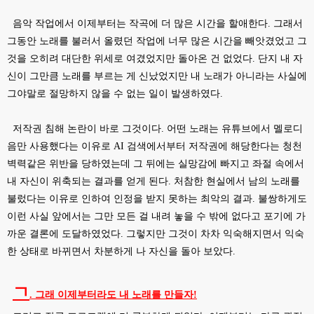
음악 작업에서 이제부터는 작곡에 더 많은 시간을 할애한다. 그래서
그동안 노래를 불러서 올렸던 작업에 너무 많은 시간을 빼앗겼었고 그
것을 오히려 대단한 위세로 여겼었지만 돌아온 건 없었다. 단지 내 자
신이 그만큼 노래를 부르는 게 신났었지만 내 노래가 아니라는 사실에
그야말로 절망하지 않을 수 없는 일이 발생하였다.
저작권 침해 논란이 바로 그것이다. 어떤 노래는 유튜브에서 멜로디
음만 사용했다는 이유로 AI 검색에서부터 저작권에 해당한다는 청천
벽력같은 위반을 당하였는데 그 뒤에는 실망감에 빠지고 좌절 속에서
내 자신이 위축되는 결과를 얻게 된다. 처참한 현실에서 남의 노래를
불렀다는 이유로 인하여 인정을 받지 못하는 최악의 결과. 불쌍하게도
이런 사실 앞에서는 그만 모든 걸 내려 놓을 수 밖에 없다고 포기에 가
까운 결론에 도달하였었다. 그렇지만 그것이 차차 익숙해지면서 익숙
한 상태로 바뀌면서 차분하게 나 자신을 돌아 보았다.
ㄱ
. 그래 이제부터라도 내 노래를 만들자!