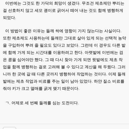
이번에는 그것도 한 가닥의 희망이 생겼다. 무조건 제초제만 뿌리는
걸 선호하지 않고 세모 괭이로 긁어서 떼어 내는 것도 함께 병행하게
되었다.
이 방법이 좋은 이유는 들깨 싹에 영향이 가지 않는다는 사실이다.
또한 제초제도 사용하는데 들깨만 그대로 살아 있게 되는 선택적 농약
을 구입하여 뿌려 줄 필요도 있다고 보았다. 그런데 이 경우도 다른 밭
에 함께 가게 되는 시간대를 이용하려고 한다. 아랫밭에 이번에는 검
은 콩을 심어야만 했다. 그 때 다시 찾아 가게 되면 윗밭에도 제초 작
업을 함께 병행하는 걸로 고려해 볼 수 있다고 계산을 해 두웠다. 그러
니까 한 곳에 갈 때 다른 곳까지 병행하여 작업하는 것이다. 이제 들깨
밭에는 제초 작업과 비료를 주는 일이 남아 있었다. 하얀 질소 비료를
줘야 키가 크고 열매를 굵게 맺기 때문이다.
ㄱ. 어제로 세 번째 들깨를 심는 도전이다.