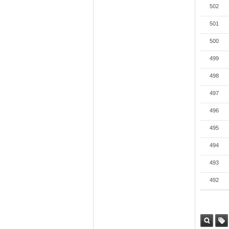
502
501
500
499
498
497
496
495
494
493
492