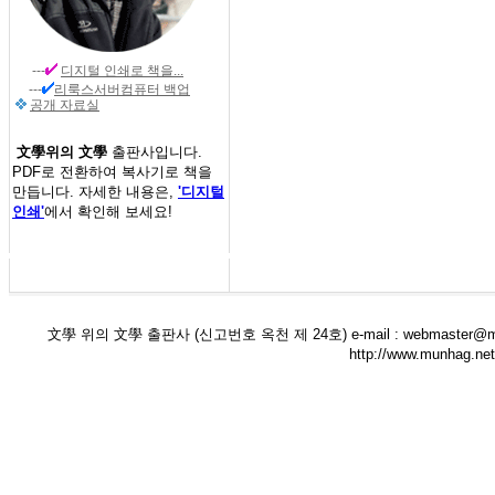
---
디지털 인쇄
로 책을...
---
리룩스서버컴퓨터 백업
공개 자료실
文學위의 文學
출판사입니다.
PDF로 전환하여 복사기로 책을
만듭니다. 자세한 내용은,
'디지털
인쇄'
에서 확인해 보세요!
文學 위의 文學 출판사 (신고번호 옥천 제 24호) e-mail : webmaster@munha
http://www.munha