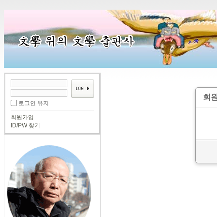
회원
로그인 유지
회원가입
ID/PW 찾기