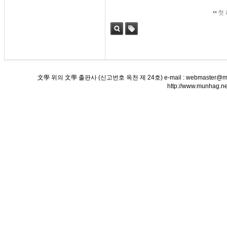
첫
검색
태그
文學 위의 文學 출판사 (신고번호 옥천 제 24호) e-mail : webmaster@munha
http://www.munha