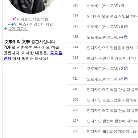
218
오토캐드(AutoCAD)
217
인디자인으로 편집 작업을 한다
---
디지털 인쇄
로 책을...
---
리룩스서버컴퓨터 백업
216
오토캐드(AutoCAD)-6
공개 자료실
215
오토캐드(AutoCAD)-4
文學위의 文學
출판사입니다.
PDF로 전환하여 복사기로 책을
214
인디자인으로 편집을 하면서...
만듭니다. 자세한 내용은,
'디지털
213
인쇄'
에서 확인해 보세요!
편집 디자인의 한계는 어디까지
212
오토캐드(AutoCAD)-2
211
오토캐드(AutoCAD)-5
210
인디자인으로 책을 만들 때 함께
209
인디자인 프로그램을 사용하는 활
208
인디자인으로 책을 만들 때 함께 
207
인디자인 활성/비활성에 대하여..
206
인디자인 활성화에 대하여... (2)