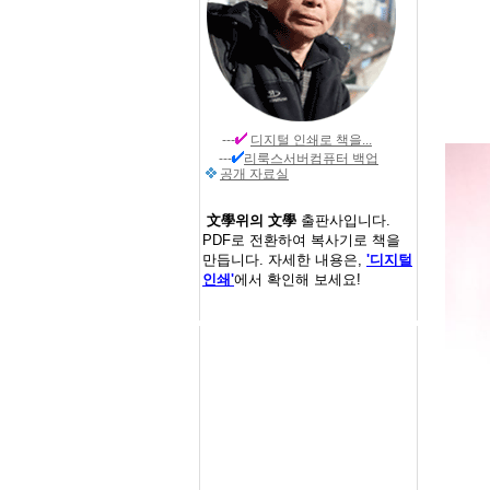
---
디지털 인쇄
로 책을...
---
리룩스서버컴퓨터 백업
공개 자료실
文學위의 文學
출판사입니다.
PDF로 전환하여 복사기로 책을
만듭니다. 자세한 내용은,
'디지털
인쇄'
에서 확인해 보세요!