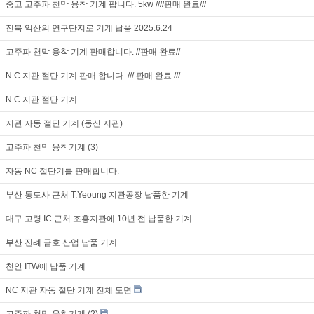
중고 고주파 천막 융착 기계 팝니다. 5kw ////판매 완료///
전북 익산의 연구단지로 기계 납품 2025.6.24
고주파 천막 융착 기계 판매합니다. //판매 완료//
N.C 지관 절단 기계 판매 합니다. /// 판매 완료 ///
N.C 지관 절단 기계
지관 자동 절단 기계 (동신 지관)
고주파 천막 융착기계 (3)
자동 NC 절단기를 판매합니다.
부산 통도사 근처 T.Yeoung 지관공장 납품한 기계
대구 고령 IC 근처 조흥지관에 10년 전 납품한 기계
부산 진례 금호 산업 납품 기계
천안 ITW에 납품 기계
NC 지관 자동 절단 기계 전체 도면