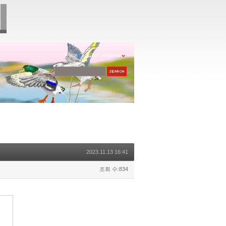
한국어
2023.11.13 16:41
조회 수:834