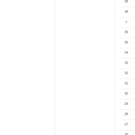
39
38
»
36
35
34
33
32
31
30
29
28
27
26