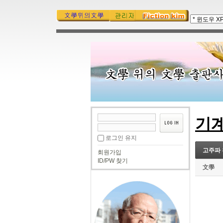
기
로그인 유지
고주파 
회원가입
ID/PW 찾기
文學