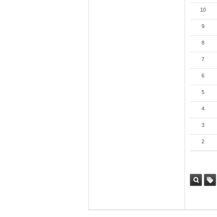
10
9
8
7
6
5
4
3
2
검색
태그