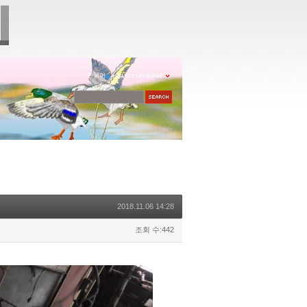
한국어
2018.11.06 14:28
조회 수:442