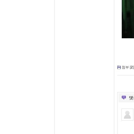
첨부 [
2
]
댓