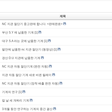
제목
NC 지관 절단기 중고판매 합니다. <판매완료>
부산 S.Y 에 납품한 기계
[1]
대구 S.A 라는 곳에 납품한 기계
[1]
발안에 납품한 nc 지관 절단기 (동영상)
[1]
경산 D.U 지관에 납품한 기계
NC 지관 자동 절단기계 (완전 자동)
지관 자동 절단 기계 새로 바뀐 릴레이
NC 지관 자동 절단기 (장착 배출 완전 자동)
기계의 연구
[1]
칼 날 세 개짜리 기계
3개월 동안 연구하는 기계의 중간 결산