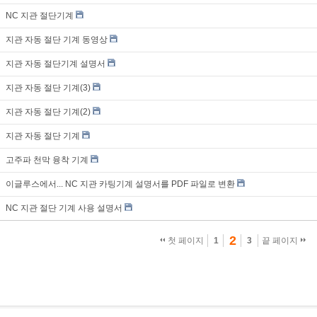
NC 지관 절단기계
지관 자동 절단 기계 동영상
지관 자동 절단기계 설명서
지관 자동 절단 기계(3)
지관 자동 절단 기계(2)
지관 자동 절단 기계
고주파 천막 융착 기계
이글루스에서... NC 지관 카팅기계 설명서를 PDF 파일로 변환
NC 지관 절단 기계 사용 설명서
2
첫 페이지
1
3
끝 페이지