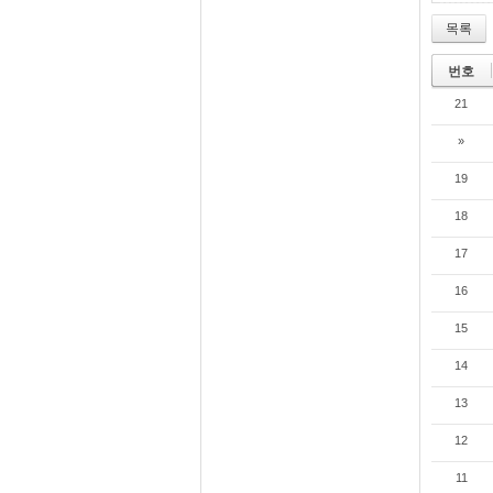
목록
번호
21
»
19
18
17
16
15
14
13
12
11