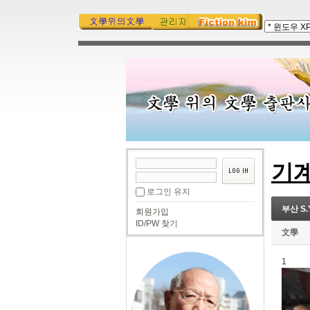
기
로그인 유지
부산 S
회원가입
ID/PW 찾기
文學
1