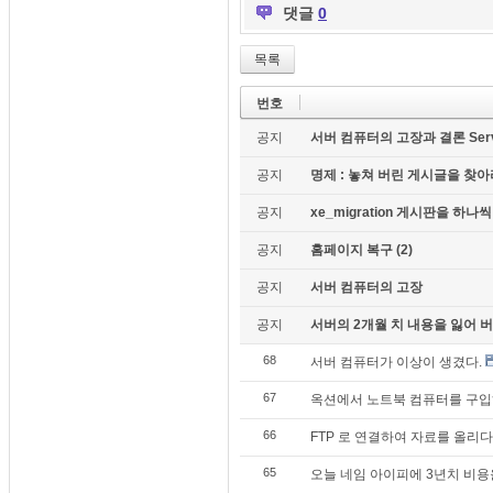
댓글
0
목록
번호
공지
서버 컴퓨터의 고장과 결론 Server c
공지
명제 : 놓쳐 버린 게시글을 찾아라!
공지
xe_migration 게시판을 하
공지
홈페이지 복구 (2)
공지
서버 컴퓨터의 고장
공지
서버의 2개월 치 내용을 잃어 버렸
68
서버 컴퓨터가 이상이 생겼다.
67
옥션에서 노트북 컴퓨터를 구입하
66
FTP 로 연결하여 자료를 올리다
65
오늘 네임 아이피에 3년치 비