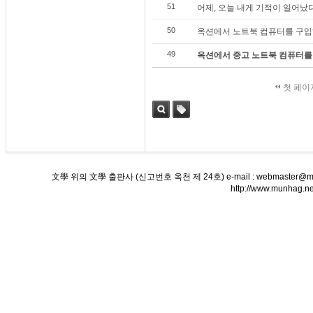
51
어제, 오늘 내게 기적이 일어났다!
50
옥션에서 노트북 컴퓨터를 구입하다
49
옥션에서 중고 노트북 컴퓨터를 
첫 페이
검색
태그
文學 위의 文學 출판사 (신고번호 옥천 제 24호) e-mail : webmaster@munha
http://www.munha