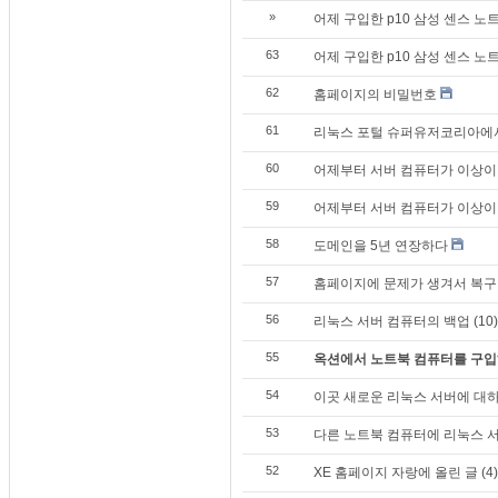
»
어제 구입한 p10 삼성 센스 노트북
63
어제 구입한 p10 삼성 센스 노
62
홈페이지의 비밀번호
61
리눅스 포털 슈퍼유저코리아에서
60
어제부터 서버 컴퓨터가 이상이 생
59
어제부터 서버 컴퓨터가 이상이 
58
도메인을 5년 연장하다
57
홈페이지에 문제가 생겨서 복구 
56
리눅스 서버 컴퓨터의 백업 (10)
55
옥션에서 노트북 컴퓨터를 구입하다
54
이곳 새로운 리눅스 서버에 대하여
53
다른 노트북 컴퓨터에 리눅스 서
52
XE 홈페이지 자랑에 올린 글 (4)