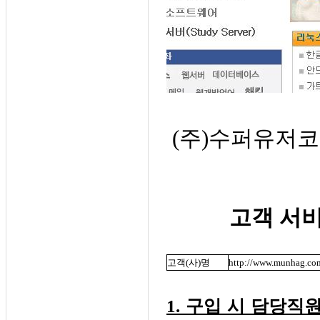
(주)수퍼유저코리
고객 서비스
고객(사)명
http://www.munhag.co
1. 구입 시 담당