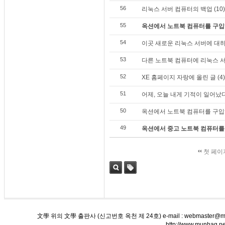
56
리눅스 서버 컴퓨터의 백업 (10)
55
옥션에서 노트북 컴퓨터를 구입하다
54
이곳 새로운 리눅스 서버에 대하여
53
다른 노트북 컴퓨터에 리눅스 서
52
XE 홈페이지 자랑에 올린 글 (4)
51
어제, 오늘 내게 기적이 일어났다!
50
옥션에서 노트북 컴퓨터를 구입하다
49
옥션에서 중고 노트북 컴퓨터를 
첫 페이
검색
태그
文學 위의 文學 출판사 (신고번호 옥천 제 24호) e-mail : webmaster@munha
http://www.munha