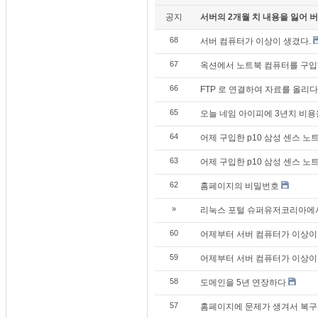
공지
서버의 2개월 치 내용을 잃어 버렸
68
서버 컴퓨터가 이상이 생겼다.
67
옥션에서 노트북 컴퓨터를 구입하
66
FTP 로 연결하여 자료를 올리다
65
오늘 네임 아이피에 3년치 비
64
어제 구입한 p10 삼성 센스 노트북
63
어제 구입한 p10 삼성 센스 노
62
홈페이지의 비밀번호
»
리눅스 포털 슈퍼유저코리아에서
60
어제부터 서버 컴퓨터가 이상이 생
59
어제부터 서버 컴퓨터가 이상이 
58
도메인을 5년 연장하다
57
홈페이지에 문제가 생겨서 복구 