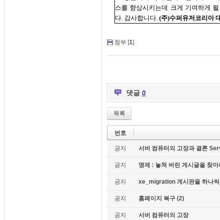
스를 향상시키는데 크게 기여하게 될
다. 감사합니다.
(주)수퍼유저코리아 
첨부 [
1
]
댓글
0
목록
번호
공지
서버 컴퓨터의 고장과 결론 Server c
공지
명제 : 놓쳐 버린 게시글을 찾아라!
공지
xe_migration 게시판을 하
공지
홈페이지 복구 (2)
공지
서버 컴퓨터의 고장