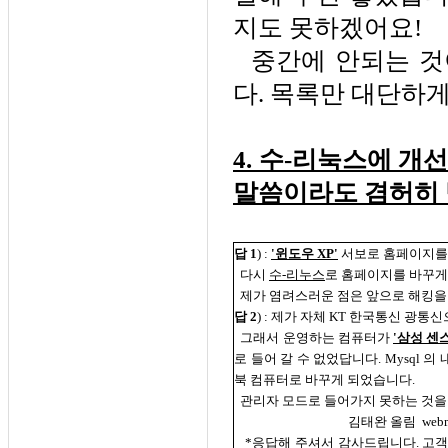
지도 못하겠어요!
중간에 안되는 것
다. 목록만 대단하게
4. 수-리눅스에 개
말씀이라도 겸허히 
답 1
) :
'윈도우 XP'
서보로 홈페이지를 
다시
수-리누스
로 홈페이지를 바꾸게
제가 염려스러운 점은 앞으로 해킹을 
답 2
) : 제가 자체 KT 한국통신 광
그래서 운영하는 컴퓨터가
'삼성 센스
로 들어 갈 수 없었답니다. Mysql 
북 컴퓨터로 바꾸게 되었습니다.
관리자 모드로 들어가지 못하는 것을 
김태완 올림 webmaster@
*응답해 주셔서 감사드립니다. 고객