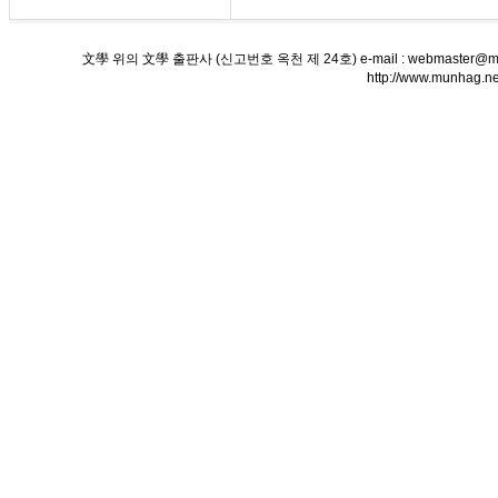
文學 위의 文學 출판사 (신고번호 옥천 제 24호) e-mail : webmaster@munha
http://www.munha