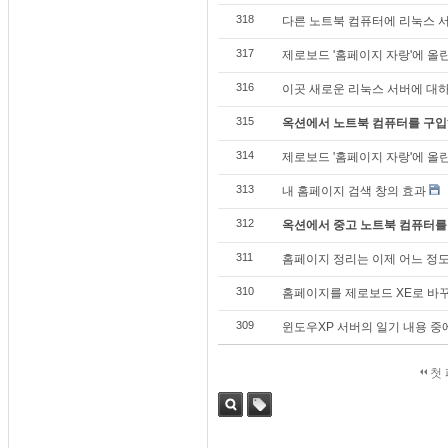
318
다른 노트북 컴퓨터에 리눅스 서
317
제로보드 '홈페이지 자랑'에 올린 
316
이곳 새로운 리눅스 서버에 대하여
315
옥션에서 노트북 컴퓨터를 구입하다
314
제로보드 '홈페이지 자랑'에 올린
313
내 홈페이지 검색 창의 효과
312
옥션에서 중고 노트북 컴퓨터를 
311
홈페이지 정리는 이제 어느 정도 
310
홈페이지를 제로보드 XE로 바꾸다
309
윈도우XP 서버의 일기 내용 중
첫
검색
태그