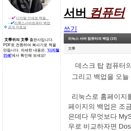
컴퓨터
서버
---
디지털 인쇄
로 책을...
---
리룩스서버컴퓨터 백업
쓰기
공개 자료실
리눅스 서버 컴퓨터의 백업 (10)
文學위의 文學
출판사입니다.
PDF로 전환하여 복사기로 책을
文學
만듭니다. 자세한 내용은,
'디지털
인쇄'
에서 확인해 보세요!
데스크 탑 컴퓨터의
그리고 백업을 오늘 
리눅스로 홈페이지를 
페이지의 백업은 조금
은데다 무엇보다 MyS
우로 비교하자면 Do