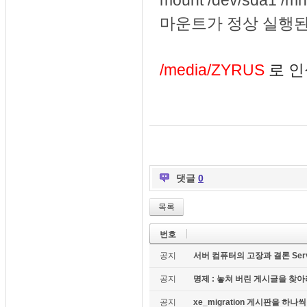
mount /dev/sda1 /
마운트가 정상 실행된
/media/ZYRUS
로 인
댓글
0
목록
번호
공지
서버 컴퓨터의 고장과 결론 Server c
공지
명제 : 놓쳐 버린 게시글을 찾아라!
공지
xe_migration 게시판을 하