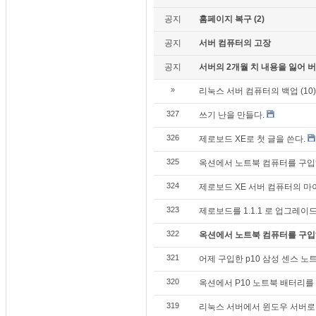
공지
홈페이지 복구 (2)
공지
서버 컴퓨터의 고장
공지
서버의 2개월 치 내용을 잃어 버렸
»
리눅스 서버 컴퓨터의 백업 (10)
327
쓰기 난을 만들다.
326
제로보드 XE로 첫 글을 쓴다.
325
옥션에서 노트북 컴퓨터를 구입하다
324
제로보드 XE 서버 컴퓨터의 
323
제로보드를 1.1.1 로 업그레이드
322
옥션에서 노트북 컴퓨터를 구입하다
321
어제 구입한 p10 삼성 센스 노트북
320
옥션에서 P10 노트북 배터리를
319
리눅스 서버에서 윈도우 서버로 