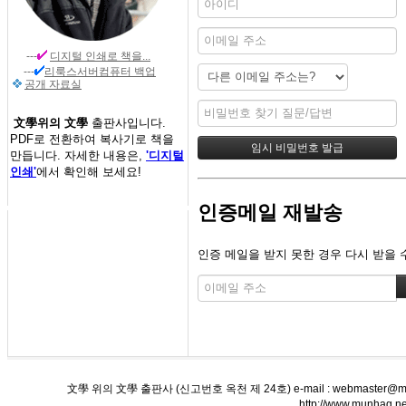
---
디지털 인쇄
로 책을...
---
리룩스서버컴퓨터 백업
공개 자료실
文學위의 文學
출판사입니다.
PDF로 전환하여 복사기로 책을
만듭니다. 자세한 내용은,
'디지털
인쇄'
에서 확인해 보세요!
인증메일 재발송
인증 메일을 받지 못한 경우 다시 받을 
文學 위의 文學 출판사 (신고번호 옥천 제 24호) e-mail : webmaster@munha
http://www.munha