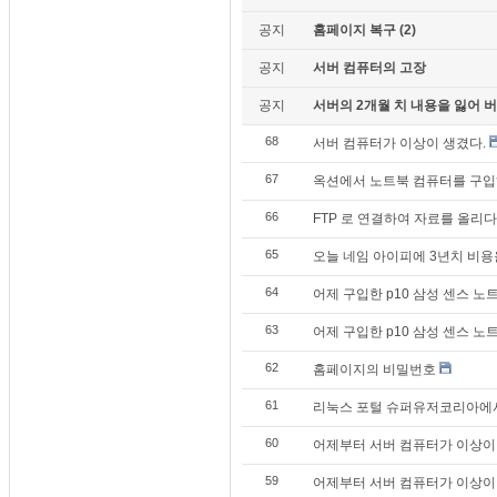
공지
홈페이지 복구 (2)
공지
서버 컴퓨터의 고장
공지
서버의 2개월 치 내용을 잃어 버렸
68
서버 컴퓨터가 이상이 생겼다.
67
옥션에서 노트북 컴퓨터를 구입하
66
FTP 로 연결하여 자료를 올리다
65
오늘 네임 아이피에 3년치 비
64
어제 구입한 p10 삼성 센스 노트북
63
어제 구입한 p10 삼성 센스 노
62
홈페이지의 비밀번호
61
리눅스 포털 슈퍼유저코리아에서
60
어제부터 서버 컴퓨터가 이상이 생
59
어제부터 서버 컴퓨터가 이상이 