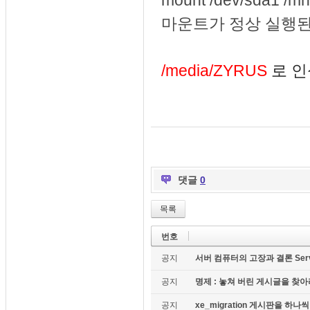
mount /dev/sda1 /
마운트가 정상 실행된
/media/ZYRUS
로 인
댓글
0
목록
번호
공지
서버 컴퓨터의 고장과 결론 Server c
공지
명제 : 놓쳐 버린 게시글을 찾아라!
공지
xe_migration 게시판을 하