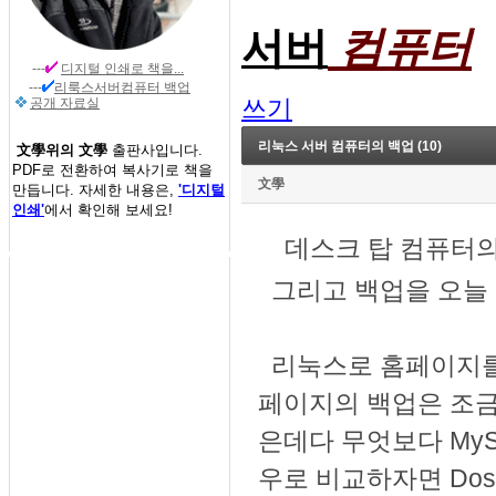
컴퓨터
서버
---
디지털 인쇄
로 책을...
---
리룩스서버컴퓨터 백업
쓰기
공개 자료실
리눅스 서버 컴퓨터의 백업 (10)
文學위의 文學
출판사입니다.
PDF로 전환하여 복사기로 책을
文學
만듭니다. 자세한 내용은,
'디지털
인쇄'
에서 확인해 보세요!
데스크 탑 컴퓨터의
그리고 백업을 오늘 
리눅스로 홈페이지를 
페이지의 백업은 조금
은데다 무엇보다 MyS
우로 비교하자면 Do