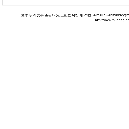
文學 위의 文學 출판사 (신고번호 옥천 제 24호) e-mail : webmaster@munha
http://www.munha