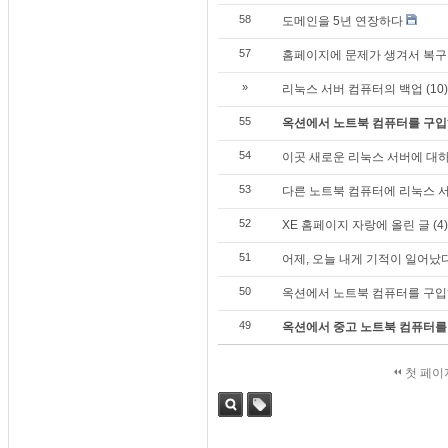
58
도메인을 5년 연장하다
57
홈페이지에 문제가 생겨서 복구 
»
리눅스 서버 컴퓨터의 백업 (10)
55
옥션에서 노트북 컴퓨터를 구입하다
54
이곳 새로운 리눅스 서버에 대하여
53
다른 노트북 컴퓨터에 리눅스 서
52
XE 홈페이지 자랑에 올린 글 (4)
51
어제, 오늘 내게 기적이 일어났다!
50
옥션에서 노트북 컴퓨터를 구입하다
49
옥션에서 중고 노트북 컴퓨터를 
첫 페이
검색
태그