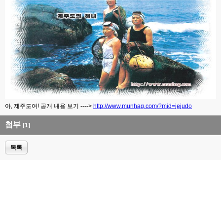
아, 제주도여! 공개 내용 보기 ---->
http://www.munhag.com/?mid=jejudo
첨부
[1]
목록