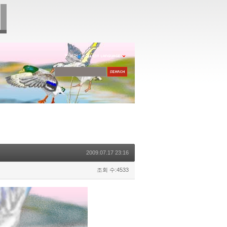
한국어
2009.07.17 23:16
조회 수:4533