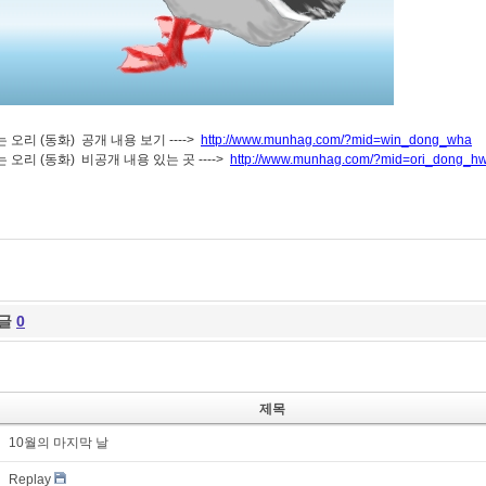
 오리 (동화) 공개 내용 보기 ---->
http://www.munhag.com/?mid=win_dong_wha
 오리 (동화) 비공개 내용 있는 곳 ---->
http://www.munhag.com/?mid=ori_dong_h
글
0
제목
10월의 마지막 날
Replay