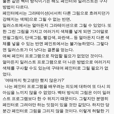
물론 같은 벡터 방식이기는 해도 페인터와 일러스트는 구사
방법이 다르다.
페인터에서는 그라테이션(서서히 다른 그림으로 흐려지던가
강해지는 색체)으로 그릴 수 없는 반면,
일러스트에서는 얼마든지 그라테이션으로 그릴 수 있었다. 또
한 그린 그림을 가지고 여러가지 색체를 넣게 되면 그야말로
연필그림이, 단색그림, 빨강색, 파란색... 등 얼마든지 다른 색
체를 넣을 수 있는 반면 페인트에서는 불가능하였다. 그렇다
면 일러스트가 더 낫다는 결론을 얻는다.
애써 페인터 프로그램으로 작업할 필요가 없었던 것이다.
얼마든지 일러스트 프로그램으로 더 나은 방법으로 여러가지
색체를 구사할 수도 있는데 구태여 페인터로 그릴 필요가 없
었다.
'여태까지 헛고생만 했지 않은가?'
나는 페인터 프로그램을 배우려는 의도에 대하여 또 다시 의
아심을 느끼지 않을 수 없었다. 벡터 방식의 그림은 이미 일러
스트 프로그램보다 한 수 뒤지기 때문이다.
그렇지만 분명히
페인터로 그려야만 하는 잇점이 있을 것만 같았다.
하지만 당
분간 페인터로 그림을 그리지 않을 것이다. 이렇게 허탈한 기