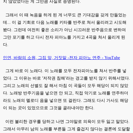
지 않았었다는 게 그만큼 사실로 증명된다.
그래서 이 때 녹음을 하게 된 게 너무도 큰 기대감을 갖게 만들었는
데... 이 걸 기회로 다음 노래를 키타를 반주로 쳐서 올리려고 시도해
봤다. 그런데 여전히 좋은 소리가 아닌 시끄러운 반주음으로 변하여
그만 포기를 하고 다시 전자 피아노를 가지고 4곡을 쳐서 올리게 된
다.
인연, 바람의 소원, 그집 앞, 거짓말 -전자 피아노 연주 - YouTube
그게 바로 이 노래다. 이 노래를 모두 전자피아노를 쳐서 반주를 넣
었다. 그 이유는 바로 '저작권 침해'라는 경고를 받지 않기 위해서였다.
그리고 노래의 선별도 잘 해서 마침 이 곡들이 모두 해당이 되지 않았
다. 노래방 반주기음을 넣으면 안 되고, 직접 악기로 노래를 연주하더
라도 노래의 멜로디 음을 넣으면 또 걸린다. 그래도 다시 가사도 해당
이 되는 곳이 있었으므로 그것을 골라내야만 한다.
이런 불리한 경우를 당하고 나면 그야말로 의욕이 모두 잃고 말았다.
그래서 아무리 남의 노래를 부른들 그게 즐겁지 않다는 결론에 도달할