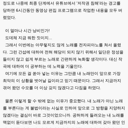
정도로 나중에 최종 단계에서 유튜브에서 '저작권 침해'
라는 경고를
당하면 6시간동안 동영상 편집 프로그램으로 작업한 내용을 모두 버
렸었다.
이 얼마나 시간 낭비인가!
도데체 지금 뭐한 짓이지...
그래서 이번에는 아무렇지도 않게 노래를 전자피아노를 쳐서 올렸
다. 그런 간섭에 대하여 전혀 해당이 되지 않기 위해서 일단은 정성을
들이지 않고 쉽게 부르는 노래로 간편하게 녹화할 생각이다. 대신 작
곡에 대하여 더 공부하는 데 노력을 기울인다.
여기에 모든 걸 쏟아 넣는 이유는 그만큼 내 노래만이 앞으로 가장
최악의 이 상황을 벗어날 길이라고 믿기 때문이다. 그래서 지금까지
겪어 왔던 수모를 더 이상 갖지 않겠다고 다짐을 하였다.
물론 이렇게 할 수 밖에 없는 이유가 중요했다. 내 노래가 아닌 노래
를 부른다는 게 불법이라는 사실로 인하여 앞으로 그 방향을 지양하지
않겠다는 결심이 바로 그것이었으니까. 공허하게 들려오는 내 노래를
맥없이 듣다보면 나도 모르게 지금까지의 노래에 대하여 갖아 왔던 인