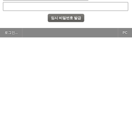
로그인...
PC