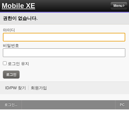
Mobile XE
Menu
권한이 없습니다.
아이디
비밀번호
로그인 유지
ID/PW 찾기
회원가입
로그인...
PC